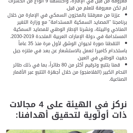
معروفة من قبل في الإمارة، واكتشفنا 9 أنواع من الحشرات
لم تكن معروفة للعلم من قبل.
عززنا من معرفتنا بالمخزون السمكي في الإمارة من خلال
برنامجنا "المصايد السمكية المستدامة" مع وزارة التغير
المناخي والبيئة، ونشرنا الإطار الوطني للمصايد السمكية
المستدامة في دولة الإمارات العربية المتحدة 2019-2030.
التقطنا صورة لحيوان الوشق لأول مرة منذ 35 عاماً
باستخدام كاميرا تعمل بالاستشعار عن بعد في متنزه جبل
حفيت الوطني في العين.
قمنا بتتبع وترقيم أكثر من 80 طائراً، بما في ذلك طائر
النحام الكبير (الفلامنجو) من خلال أجهزة التتبع عبر الأقمار
الصناعية.
نركز في الهيئة على 4 مجالات
ذات أولوية لتحقيق أهدافنا: