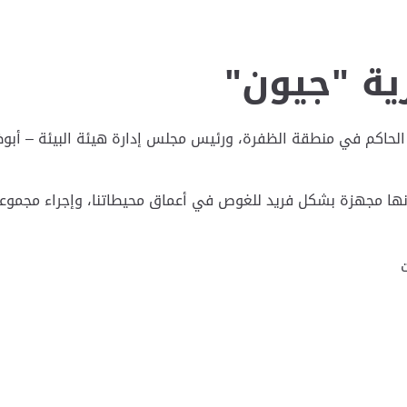
ية "جيون"
الحاكم في منطقة الظفرة، ورئيس مجلس إدارة هيئة البيئة – أبوظب
 إذ أنها مجهزة بشكل فريد للغوص في أعماق محيطاتنا، وإجراء مجم