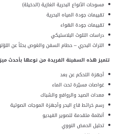
مسوحات الأنواع البحرية الغازية (الدخيلة)
تقييمات جودة المياه البحرية
تقييمات جودة الهواء
دراسات التلوث البلاستيكي
التراث البحري – حطام السفن والغوص بحثاً عن اللؤلؤ
تتميز هذه السفينة الفريدة من نوعها بأحدث ميز
أجهزة التحكم عن بعد
­غواصات مسيّرة تحت الماء
­معدات الصيد والروافع والشباك
­رسم خرائط قاع البحر وأجهزة الموجات الصوتية
­أنظمة متقدمة لتصوير الفيديو
­تحليل الحمض النووي