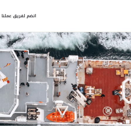
انضم لفريق عملنا