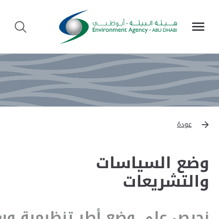
عودة
وضع السياسات
والتشريعات
نحرص على وضع أطر تنظيمية وسي