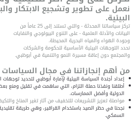
نعمل على تطوير وتشجيع الابتكار والب
البيئية.
تركز سياساتنا المحدثة - والتي تستند إلى 25 عاماً من
البيانات والأدلة العلمية - على التنوع البيولوجي والنفايات
وجودة الهواء والمياه البحرية المحيطة.
نحدد التوجهات البيئية الأساسية للحكومة والشركات
والمجتمع دون إعاقة مسيرة النمو والتنمية في أبوظبي.
من أهم إنجازاتنا في مجال السياسات 
إعداد أجندة السياسة البيئية لإمارة أبوظبي لتحديد توجهات 
أطلقنا ونفذنا حملة التزام، التي ساهمت في تقليل ومنع بعض ال
الدولية وأفضل الممارسات.
مواصلة تعزيز التشريعات للتخفيف من آثار تغير المناخ والتكي
نجحنا في حظر الصيد باستخدام القراقير، وهي طريقة تقليدية 
السمكي.