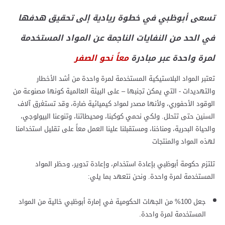
تسعى أبوظبي في خطوة ريادية إلى تحقيق هدفها
في الحد من النفايات الناجمة عن المواد المستخدمة
لمرة واحدة عبر مبادرة
معاً نحو الصفر
تعتبر المواد البلاستيكية المستخدمة لمرة واحدة من أشد الأخطار
والتهديدات - التي يمكن تجنبها – على البيئة العالمية كونها مصنوعة من
الوقود الأحفوري، ولأنها مصدر لمواد كيميائية ضارة، وقد تستغرق آلاف
السنين حتى تتحلل. ولكي نحمي كوكبنا، ومحيطاتنا، وتنوعنا البيولوجي،
والحياة البحرية، ومناخنا، ومستقبلنا علينا العمل معاً على تقليل استخدامنا
لهذه المواد والمنتجات
تلتزم حكومة أبوظبي بإعادة استخدام، وإعادة تدوير، وحظر المواد
المستخدمة لمرة واحدة. ونحن نتعهد بما يلي
:
جعل 100% من الجهات الحكومية في إمارة أبوظبي خالية من المواد
المستخدمة لمرة واحدة.