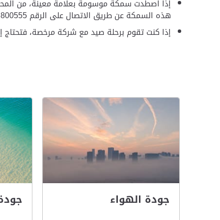
إذا اصطدت سمكة موسومة بعلامة معينة، من المحتمل 
هذه السمكة عن طريق الاتصال على الرقم 800555 - مع ذكر الرقم واللون والحجم، إلى جانب الموقع الذي تم فيه صيد تلك السمكة.
إذا كنت تقوم برحلة صيد مع شركة مرخصة، فتحتاج إ
جودة الهواء
جودة 