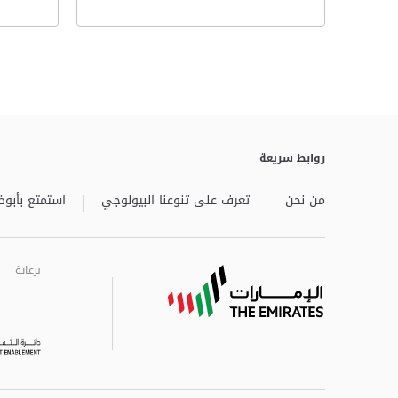
روابط سريعة
من نحن
تعرف على تنوعنا البيولوجي
استمتع بأبوظ
برعاية
برعاية
برعاية