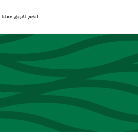
انضم لفريق عملنا