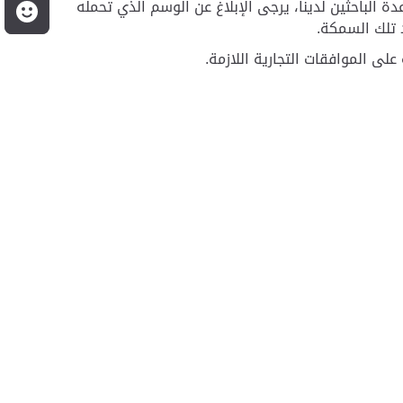
الباحثين لدينا، يرجى الإبلاغ عن الوسم الذي تحمله
م
ى الموافقات التجارية اللازمة.