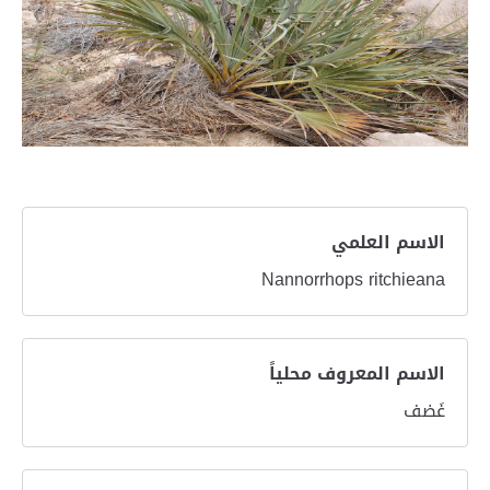
الاسم العلمي
Nannorrhops ritchieana
الاسم المعروف محلياً
غَضف