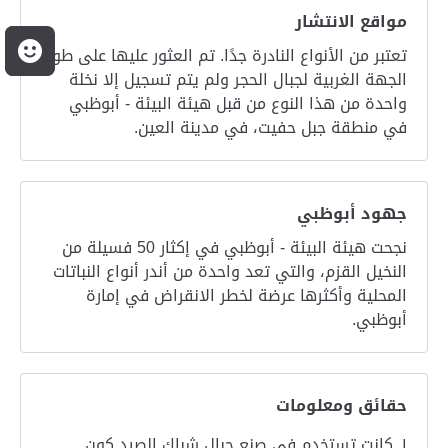
مواقع الانتشار
م
تعتبر من الأنواع النادرة جدًا. تم العثور عليها على طول
الجهة الغربية لجبال الحجر ولم يتم تسجيل إلا نخلة
واحدة من هذا النوع من قبل هيئة البيئة - أبوظبي
في منطقة جبل حفيت، في مدينة العين.
جهود أبوظبي
نجحت هيئة البيئة - أبوظبي في إكثار 50 فسيلة من
النخيل القزم، والتي تعد واحدة من أندر أنواع النباتات
المحلية وأكثرها عرضة لخطر الانقراض في إمارة
أبوظبي.
حقائق ومعلومات
كانت تستخدم في صنع حبال شباك الصيد كون