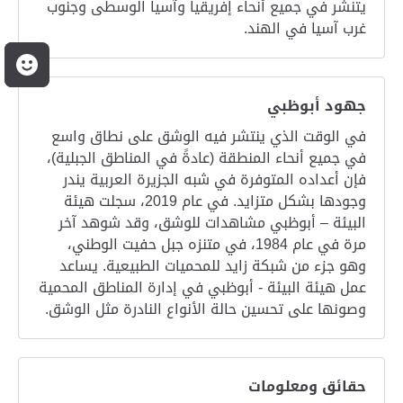
يتنشر في جميع أنحاء إفريقيا وآسيا الوسطى وجنوب
غرب آسيا في الهند.
م
جهود أبوظبي
في الوقت الذي ينتشر فيه الوشق على نطاق واسع
في جميع أنحاء المنطقة (عادةً في المناطق الجبلية)،
فإن أعداده المتوفرة في شبه الجزيرة العربية يندر
وجودها بشكل متزايد. في عام 2019، سجلت هيئة
البيئة – أبوظبي مشاهدات للوشق، وقد شوهد آخر
مرة في عام 1984، في متنزه جبل حفيت الوطني،
وهو جزء من شبكة زايد للمحميات الطبيعية. يساعد
عمل هيئة البيئة - أبوظبي في إدارة المناطق المحمية
وصونها على تحسين حالة الأنواع النادرة مثل الوشق.
حقائق ومعلومات