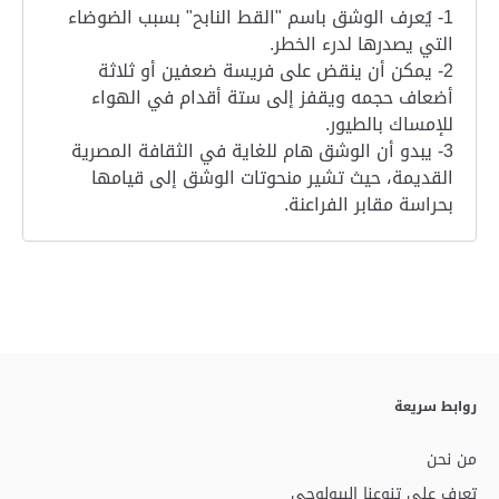
1- يُعرف الوشق باسم "القط النابح" بسبب الضوضاء
التي يصدرها لدرء الخطر.
2- يمكن أن ينقض على فريسة ضعفين أو ثلاثة
أضعاف حجمه ويقفز إلى ستة أقدام في الهواء
للإمساك بالطيور.
3- يبدو أن الوشق هام للغاية في الثقافة المصرية
القديمة، حيث تشير منحوتات الوشق إلى قيامها
بحراسة مقابر الفراعنة.
روابط سريعة
من نحن
تعرف على تنوعنا البيولوجي