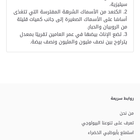
سيليزية.
2. الكنعد من الأسماك الشرهة المفترسة التي تتغذى
أساسًا على الأسماك الصغيرة إلى جانب كميات قليلة
من الروبيان والحبار.
3. تضع الإناث بيضها في عمر العامين تقريبًا بمعدل
يتراوح بين نصف مليون والمليون ونصف بيضة.
روابط سريعة
من نحن
تعرف على تنوعنا البيولوجي
استمتع بأبوظبي الخضراء