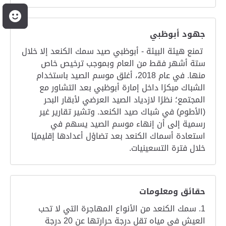
م
جهود أبوظبي
تمنع هيئة البيئة - أبوظبي صيد سمك الكنعد إلا خلال
ستة أشهر فقط من العام وبموجب ترخيص خاص
منها. في عام 2018، أغلق موسم الصيد باستخدام
الشباك مبكرًا داخل إمارة أبوظبي بعد التشاور مع
المجتمع؛ نظرًا لازدياد الصيد العرضي لأبقار البحر
(الأطوم) في شباك صيد الكنعد. وتشير تقارير غير
رسمية إلى أن إنهاء موسم الصيد يسهم في
استعادة أسماك الكنعد بعد تضاؤل أعدادها إقليميًا
خلال فترة التسعينيات.
حقائق ومعلومات
1. سمك الكنعد من الأنواع المهاجرة التي لا تحب
العيش في مياه تقل درجة حرارتها عن 20 درجة